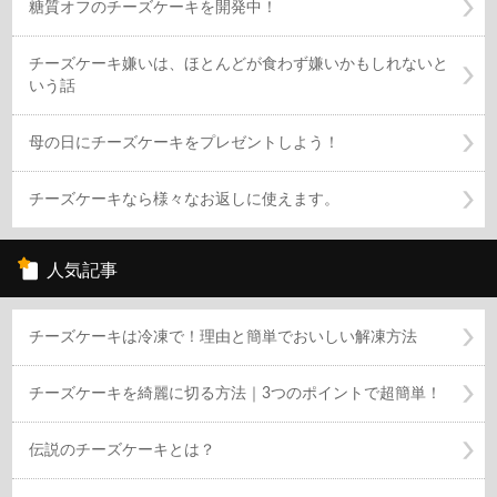
糖質オフのチーズケーキを開発中！
チーズケーキ嫌いは、ほとんどが食わず嫌いかもしれないと
いう話
母の日にチーズケーキをプレゼントしよう！
チーズケーキなら様々なお返しに使えます。
人気記事
チーズケーキは冷凍で！理由と簡単でおいしい解凍方法
チーズケーキを綺麗に切る方法｜3つのポイントで超簡単！
伝説のチーズケーキとは？