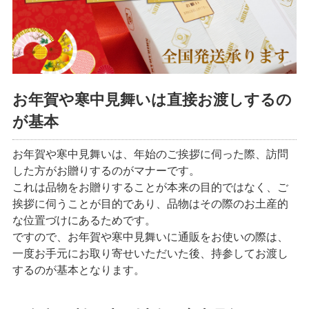
お買い物方法
特定商取引法に基づく表記
お年賀や寒中見舞いは直接お渡しするの
が基本
お年賀や寒中見舞いは、年始のご挨拶に伺った際、訪問
した方がお贈りするのがマナーです。
これは品物をお贈りすることが本来の目的ではなく、ご
挨拶に伺うことが目的であり、品物はその際のお土産的
な位置づけにあるためです。
ですので、お年賀や寒中見舞いに通販をお使いの際は、
一度お手元にお取り寄せいただいた後、持参してお渡し
するのが基本となります。