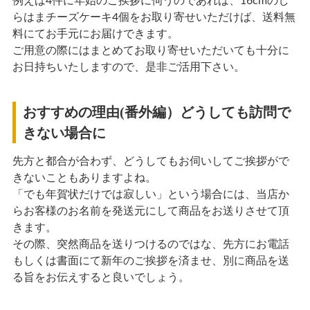
例えば4件に年始のご挨拶に伺うのであれば、16cmのし
らはまチーズケーキ4個をお取り寄せいただけば、送料無
料にてお手元にお届けできます。
ご用意の際にはまとめてお取り寄せいただいても十分に
お日持ちいたしますので、是非ご活用下さい。
おすすめの理由(番外編）どうしても訪問で
きない場合に
先方と都合が合わず、どうしてもお伺いしてご挨拶がで
きないこともありますよね。
「でも年賀状だけでは寂しい」という場合には、当店か
らお客様のお名前を発送元にして商品をお送りさせて頂
きます。
その際、突然商品を送りつけるのではな、先方にお電話
もしくは書面にて新年のご挨拶を済ませ、別に商品を送
る旨をお伝えすると良いでしょう。