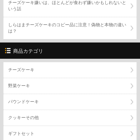
チーズケーキ嫌いは、ほとんどが食わず嫌いかもしれないと
いう話
しらはまチーズケーキのコピー品に注意！偽物と本物の違い
は？
商品カテゴリ
チーズケーキ
野菜ケーキ
パウンドケーキ
クッキーその他
ギフトセット