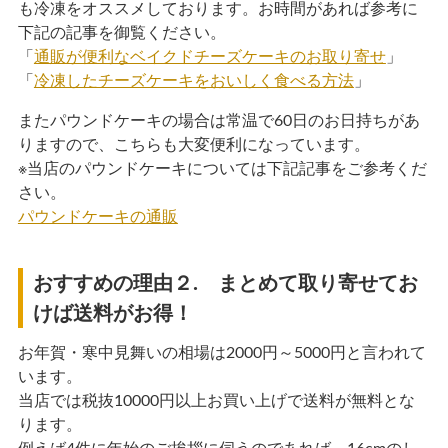
も冷凍をオススメしております。お時間があれば参考に
下記の記事を御覧ください。
「
通販が便利なベイクドチーズケーキのお取り寄せ
」
「
冷凍したチーズケーキをおいしく食べる方法
」
またパウンドケーキの場合は常温で60日のお日持ちがあ
りますので、こちらも大変便利になっています。
※当店のパウンドケーキについては下記記事をご参考くだ
さい。
パウンドケーキの通販
おすすめの理由２. まとめて取り寄せてお
けば送料がお得！
お年賀・寒中見舞いの相場は2000円～5000円と言われて
います。
当店では税抜10000円以上お買い上げで送料が無料とな
ります。