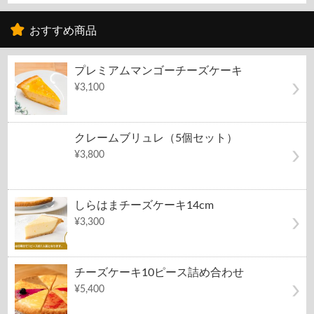
おすすめ商品
プレミアムマンゴーチーズケーキ
¥3,100
クレームブリュレ（5個セット）
¥3,800
しらはまチーズケーキ14cm
¥3,300
チーズケーキ10ピース詰め合わせ
¥5,400