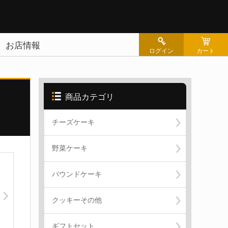
お店情報
ログイン
カート
商品カテゴリ
シー
チーズケーキ
せ
野菜ケーキ
パウンドケーキ
クッキーその他
ギフトセット