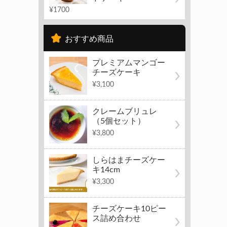
¥1700
おすすめ商品
プレミアムマンゴー
チーズケーキ
¥3,100
クレームブリュレ
（5個セット）
¥3,800
しらはまチーズケー
キ14cm
¥3,300
チーズケーキ10ピー
ス詰め合わせ