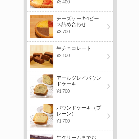
¥5,400
チーズケーキ4ピー
ス詰め合わせ
¥3,700
生チョコレート
¥2,100
アールグレイパウン
ドケーキ
¥1,700
パウンドケーキ（プ
レーン）
¥1,700
生クリームまでお