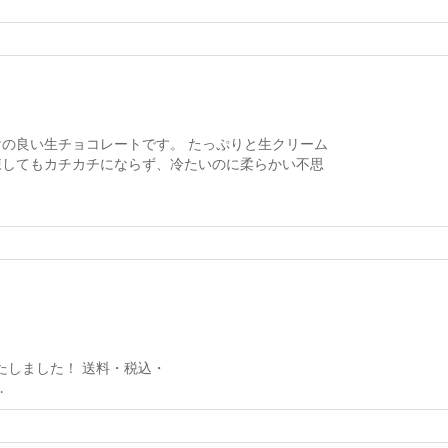
記
の良い生チョコレートです。 たっぷりと生クリーム
凍してもカチカチにならず、冷たいのに柔らかい不思
たしました！ 送料・税込・
.