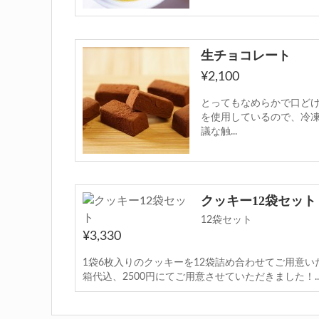
お買い物方法
特定商取引法に基づく表
生チョコレート
¥2,100
とってもなめらかで口どけ
を使用しているので、冷
議な触...
クッキー12袋セット
12袋セット
¥3,330
1袋6枚入りのクッキーを12袋詰め合わせてご用意い
箱代込、2500円にてご用意させていただきました！..