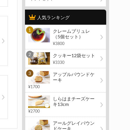
人気ランキング
クレームブリュレ
（5個セット）
¥3800
クッキー12袋セット
¥3330
アップルパウンドケ
ーキ
¥1700
しらはまチーズケー
キ13cm
¥2700
アールグレイパウン
ドケーキ