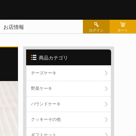
お店情報
ログイン
カート
商品カテゴリ
シー
チーズケーキ
せ
野菜ケーキ
パウンドケーキ
クッキーその他
ギフトセット