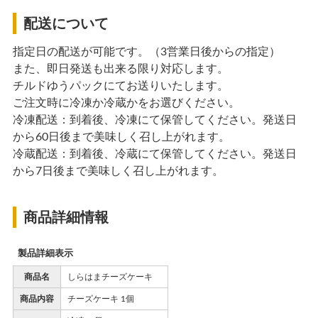
配送について
指定日の配送が可能です。（3営業日後からの指定）
また、即日発送も出来る限り対応します。
チルドゆうパックにてお送りいたします。
ご注文時に冷凍か冷蔵かをお選びください。
冷凍配送：到着後、冷凍にて保管してください。発送日
から60日後まで美味しく召し上がれます。
冷蔵配送：到着後、冷蔵にて保管してください。発送日
から7日後まで美味しく召し上がれます。
商品詳細情報
製品詳細表示
商品名
しらはまチーズケーキ
商品内容
チーズケーキ 1個