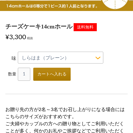
お買い物方法
特定商取引法に基づく表記
チーズケーキ14cmホール
¥3,300
税抜
味
数量
お贈り先の方が2名～3名でお召し上がりになる場合には
こちらのサイズがおすすめです。
ご夫婦やカップルの方への贈り物としてご利用いただく
ことが多く、何かのお礼やご挨拶などでご利用いただく