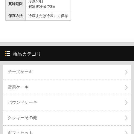
冷凍60日
賞味期限
解凍後冷蔵で5日
保存方法
冷蔵または冷凍にて保存
商品カテゴリ
チーズケーキ
野菜ケーキ
パウンドケーキ
クッキーその他
ギフトセット