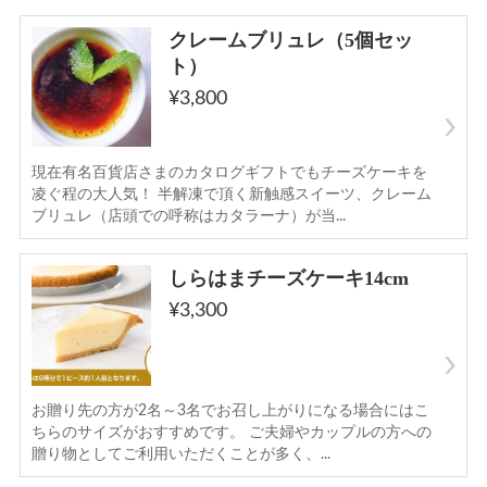
お買い物方法
クレームブリュレ（5個セッ
特定商取引法に基づく表記
ト）
¥3,800
現在有名百貨店さまのカタログギフトでもチーズケーキを
凌ぐ程の大人気！ 半解凍で頂く新触感スイーツ、クレーム
ブリュレ（店頭での呼称はカタラーナ）が当...
しらはまチーズケーキ14cm
¥3,300
お贈り先の方が2名～3名でお召し上がりになる場合にはこ
ちらのサイズがおすすめです。 ご夫婦やカップルの方への
贈り物としてご利用いただくことが多く、...