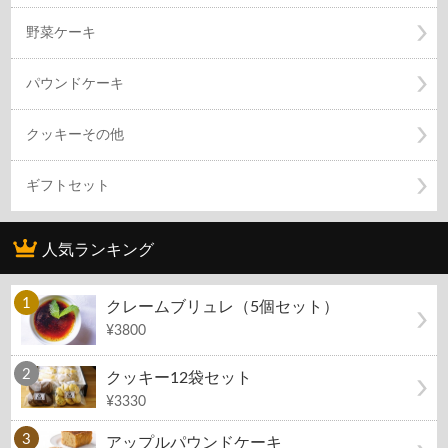
野菜ケーキ
パウンドケーキ
クッキーその他
ギフトセット
人気ランキング
クレームブリュレ（5個セット）
¥3800
クッキー12袋セット
¥3330
アップルパウンドケーキ