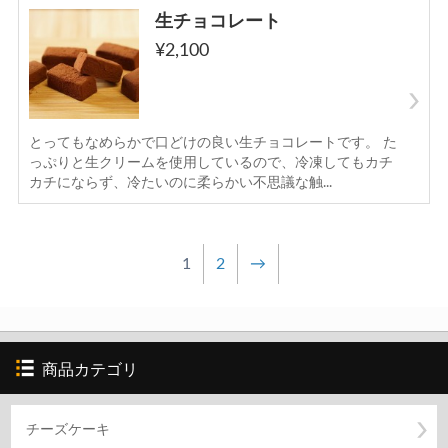
生チョコレート
¥2,100
とってもなめらかで口どけの良い生チョコレートです。 た
っぷりと生クリームを使用しているので、冷凍してもカチ
カチにならず、冷たいのに柔らかい不思議な触...
1
2
→
商品カテゴリ
チーズケーキ