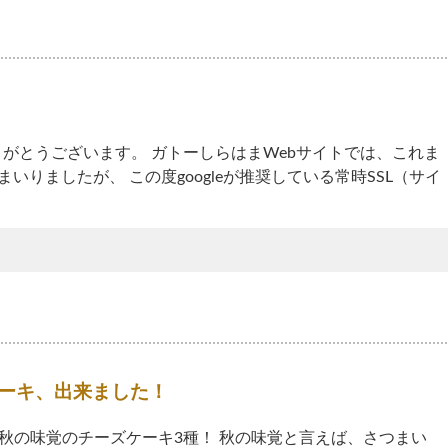
がとうございます。 ガトーしらはまWebサイトでは、これま
いりましたが、 この度googleが推奨している常時SSL（サイ
ケーキ、出来ました！
秋の味覚のチーズケーキ3種！ 秋の味覚と言えば、さつまい