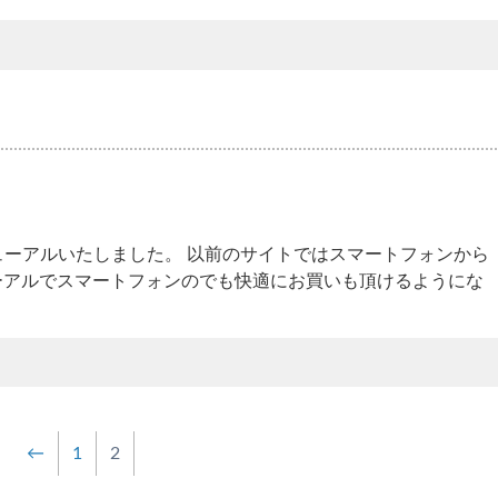
！
ューアルいたしました。 以前のサイトではスマートフォンから
ーアルでスマートフォンのでも快適にお買いも頂けるようにな
←
1
2