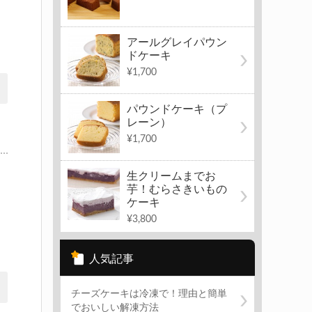
アールグレイパウン
ドケーキ
¥1,700
パウンドケーキ（プ
レーン）
¥1,700
生クリームまでお
芋！むらさきいもの
ケーキ
¥3,800
人気記事
チーズケーキは冷凍で！理由と簡単
でおいしい解凍方法