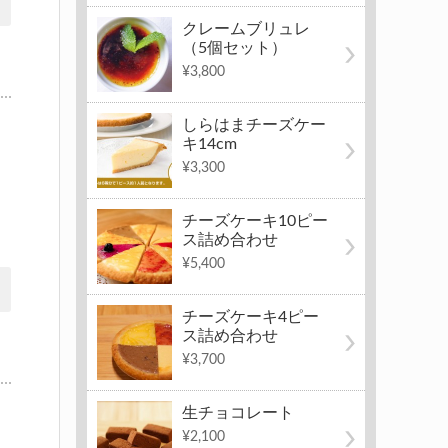
クレームブリュレ
（5個セット）
¥3,800
しらはまチーズケー
キ14cm
¥3,300
チーズケーキ10ピー
ス詰め合わせ
¥5,400
チーズケーキ4ピー
ス詰め合わせ
¥3,700
生チョコレート
¥2,100