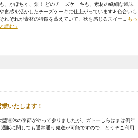
も、かぼちゃ、栗！ どのチーズケーキも、素材の繊細な風味
や食感を活かしたチーズケーキに仕上がっています♪ 色合いも
それぞれが素材の特徴を蓄えていて、秋を感じるスイー...
もっ
と読む »
営業いたします！
大型連休の季節がやって参りましたが、ガトーしらはまは例年
 通販に関しても通常通り発送が可能ですので、どうぞご利用