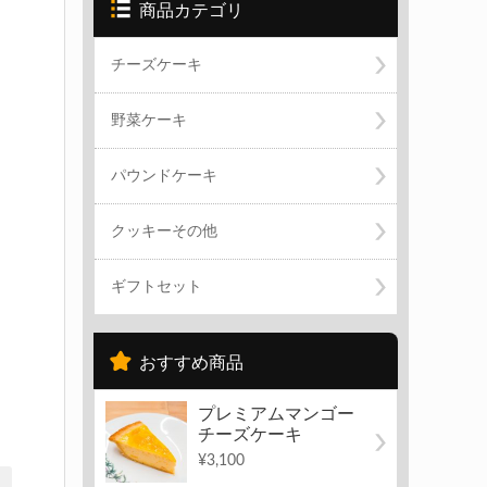
商品カテゴリ
チーズケーキ
野菜ケーキ
パウンドケーキ
クッキーその他
ギフトセット
おすすめ商品
プレミアムマンゴー
チーズケーキ
¥3,100