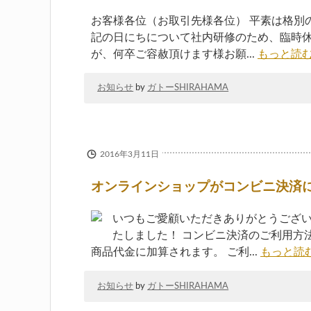
お客様各位（お取引先様各位） 平素は格別
記の日にちについて社内研修のため、臨時休
が、何卒ご容赦頂けます様お願...
もっと読む
お知らせ
by
ガトーSHIRAHAMA
2016年3月11日
オンラインショップがコンビニ決済
いつもご愛顧いただきありがとうござい
たしました！ コンビニ決済のご利用方法
商品代金に加算されます。 ご利...
もっと読む
お知らせ
by
ガトーSHIRAHAMA